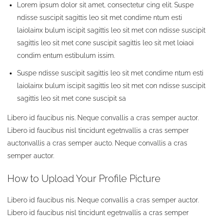
Lorem ipsum dolor sit amet, consectetur cing elit. Suspe
ndisse suscipit sagittis leo sit met condime ntum esti
laiolainx bulum iscipit sagittis leo sit met con ndisse suscipit
sagittis leo sit met cone suscipit sagittis leo sit met loiaoi
condim entum estibulum issim.
Suspe ndisse suscipit sagittis leo sit met condime ntum esti
laiolainx bulum iscipit sagittis leo sit met con ndisse suscipit
sagittis leo sit met cone suscipit sa
Libero id faucibus nis. Neque convallis a cras semper auctor.
Libero id faucibus nisl tincidunt egetnvallis a cras semper
auctonvallis a cras semper aucto. Neque convallis a cras
semper auctor.
How to Upload Your Profile Picture
Libero id faucibus nis. Neque convallis a cras semper auctor.
Libero id faucibus nisl tincidunt egetnvallis a cras semper