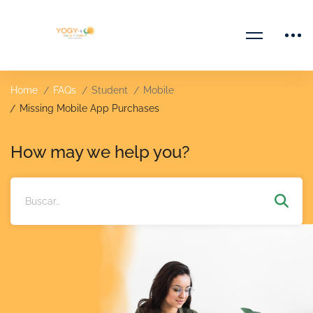
Home
FAQs
Student
Mobile
Missing Mobile App Purchases
How may we help you?