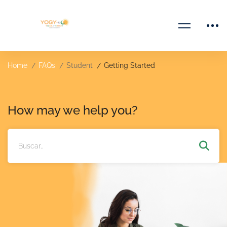
Home
FAQs
Student
Getting Started
How may we help you?