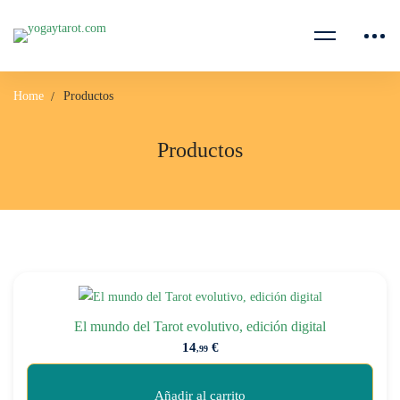
Home
Productos
Productos
El mundo del Tarot evolutivo, edición digital
14
€
,99
Añadir al carrito