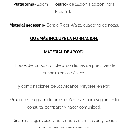
Plataforma-
Zoom
Horario-
de 18.00h a 20.00h, hora
Española.
Material necesario-
Baraja Rider Waite, cuaderno de notas.
QUE MÁS INCLUYE LA FORMACION:
MATERIAL DE APOYO:
-Ebook del curso completo, con fichas de prácticas de
conocimientos básicos
y combinaciones de los Arcanos Mayores. en Pdf.
-Grupo de Telegram durante los 6 meses para seguimiento,
consulta, compartir y hacer comunidad.
-Dinámicas, ejercicios y actividades entre sesión y sesión,
para ganar conocimiento e