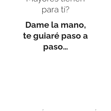
para tí?
Dame la mano,
te guiaré paso a
paso…