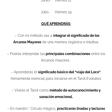
Junio- Viernes 21
Julio- Viernes 19
QUÉ APRENDRÁS:
– Con mi método vas a
integrar el significado de los
Arcanos Mayores
de una manera orgánica e intuitiva.
– Podrás interpretar las
principales combinaciones
entre los
Arcanos mayores .
– Aprenderás el
significado básico del “viaje del Loco”
,
herramienta esencial para iniciarse en el Tarot Evolutivo.
– Vivirás el Tarot como
método de autoconocimiento y
sanación emocional.
– En nuestro ” Círculo mágico,
practicarás tiradas y lecturas