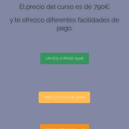
El precio del curso es de 790€
y te ofrezco diferentes facilidades de
pago:
UN SOLO PAGO 790€
TRES CUOTAS DE 265€