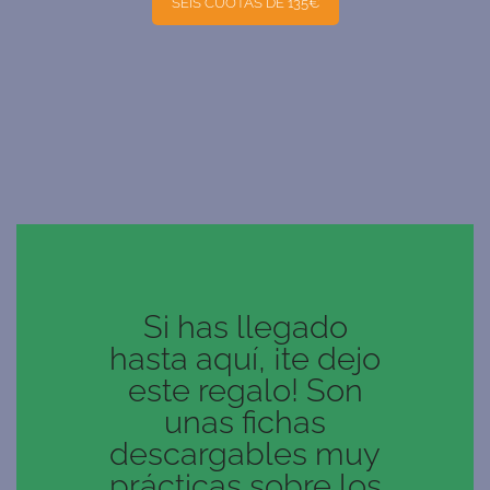
SEIS CUOTAS DE 135€
Si has llegado
hasta aquí, ¡te dejo
este regalo! Son
unas fichas
descargables muy
prácticas sobre los