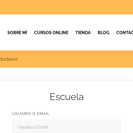
T
SOBRE MÍ
CURSOS ONLINE
TIENDA
BLOG
CONTAC
nductance
Escuela
USUARIO O EMAIL