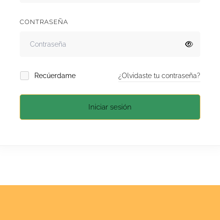
CONTRASEÑA
Recúerdame
¿Olvidaste tu contraseña?
Iniciar sesión