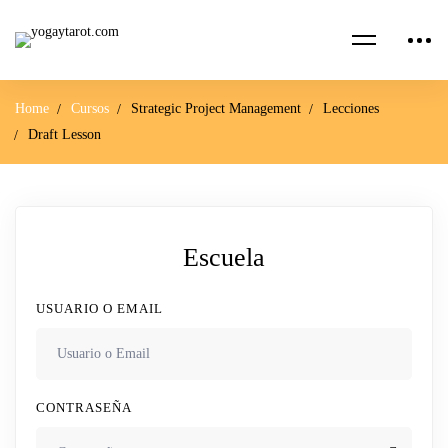
Home
Cursos
Strategic Project Management
Lecciones
Draft Lesson
Escuela
USUARIO O EMAIL
CONTRASEÑA