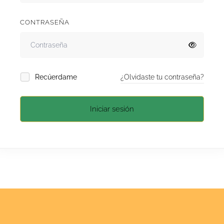
CONTRASEÑA
Recúerdame
¿Olvidaste tu contraseña?
Iniciar sesión