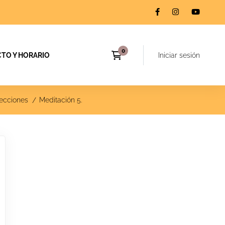
TO Y HORARIO
Iniciar sesión
ecciones
Meditación 5.