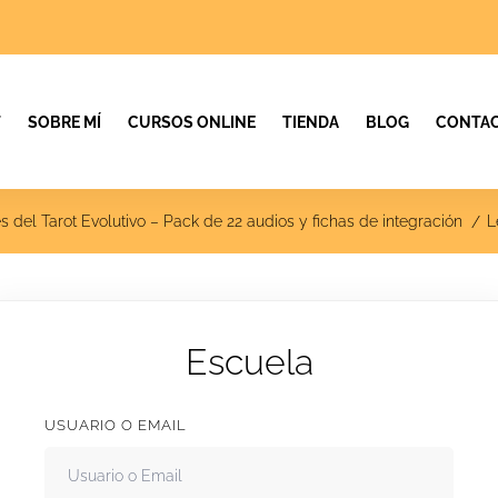
T
SOBRE MÍ
CURSOS ONLINE
TIENDA
BLOG
CONTAC
 del Tarot Evolutivo – Pack de 22 audios y fichas de integración
L
Escuela
USUARIO O EMAIL