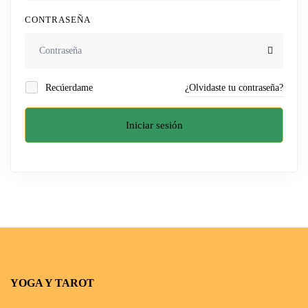
CONTRASEÑA
Recúerdame
¿Olvidaste tu contraseña?
Iniciar sesión
YOGA Y TAROT