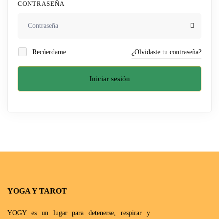
CONTRASEÑA
Recúerdame
¿Olvidaste tu contraseña?
Iniciar sesión
YOGA Y TAROT
YOGY es un lugar para detenerse, respirar y