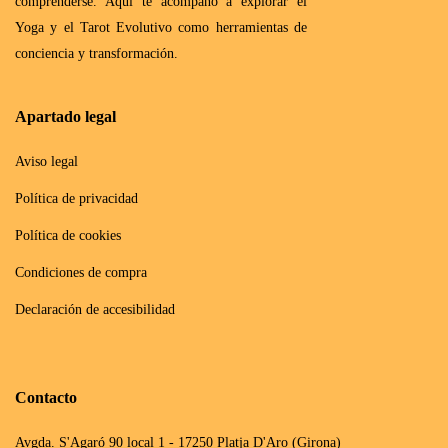
comprenderse. Aquí te acompaño a explorar el
Yoga y el Tarot Evolutivo como herramientas de
conciencia y transformación.
Apartado legal
Aviso legal
Política de privacidad
Política de cookies
Condiciones de compra
Declaración de accesibilidad
Contacto
Avgda. S'Agaró 90 local 1 - 17250 Platja D'Aro (Girona)