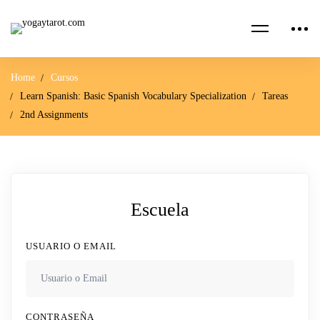
Home
Cursos
Learn Spanish: Basic Spanish Vocabulary Specialization
Tareas
2nd Assignments
Escuela
USUARIO O EMAIL
CONTRASEÑA