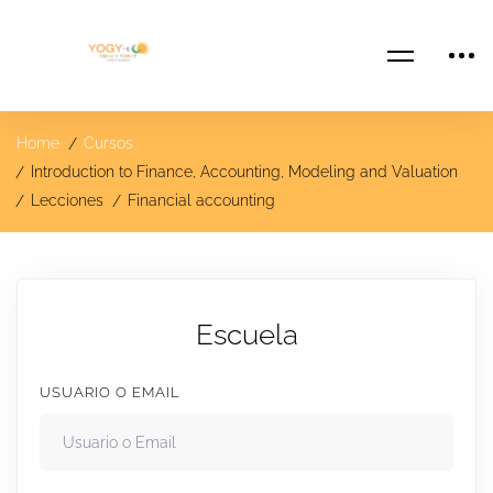
Home
Cursos
Introduction to Finance, Accounting, Modeling and Valuation
Lecciones
Financial accounting
Escuela
USUARIO O EMAIL