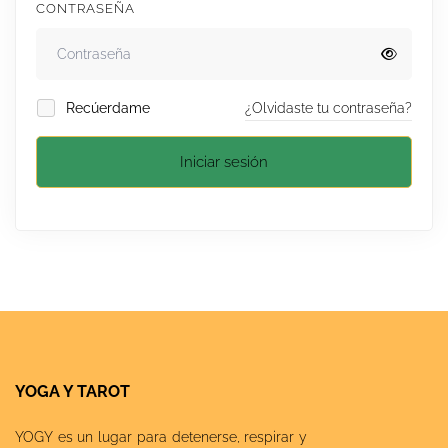
CONTRASEÑA
Recúerdame
¿Olvidaste tu contraseña?
Iniciar sesión
YOGA Y TAROT
YOGY es un lugar para detenerse, respirar y