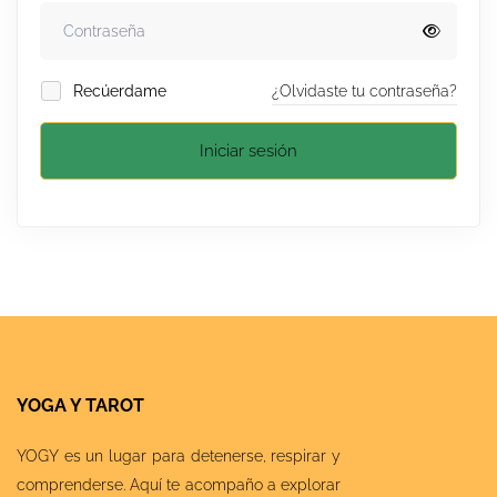
Recúerdame
¿Olvidaste tu contraseña?
Iniciar sesión
YOGA Y TAROT
YOGY es un lugar para detenerse, respirar y
comprenderse. Aquí te acompaño a explorar