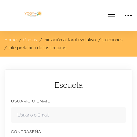
Home
Cursos
Iniciación al tarot evolutivo
Lecciones
Interpretación de las lecturas
Escuela
USUARIO O EMAIL
CONTRASEÑA