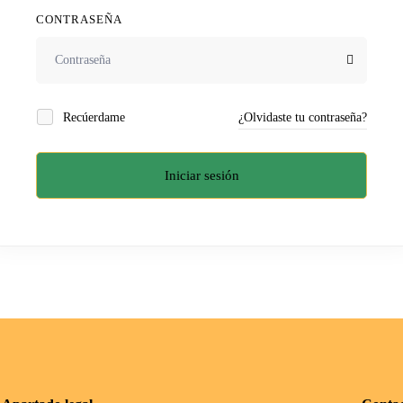
CONTRASEÑA
Recúerdame
¿Olvidaste tu contraseña?
Iniciar sesión