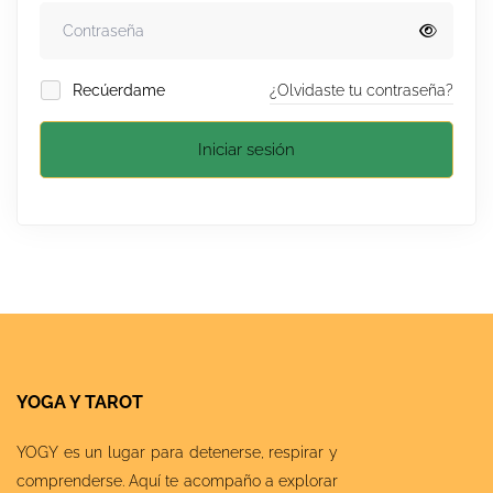
Recúerdame
¿Olvidaste tu contraseña?
Iniciar sesión
YOGA Y TAROT
YOGY es un lugar para detenerse, respirar y
comprenderse. Aquí te acompaño a explorar