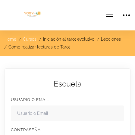
Home
Cursos
Iniciación al tarot evolutivo
Lecciones
Cómo realizar lecturas de Tarot
Escuela
USUARIO O EMAIL
CONTRASEÑA