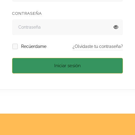
CONTRASEÑA
Recúerdame
¿Olvidaste tu contraseña?
Iniciar sesión