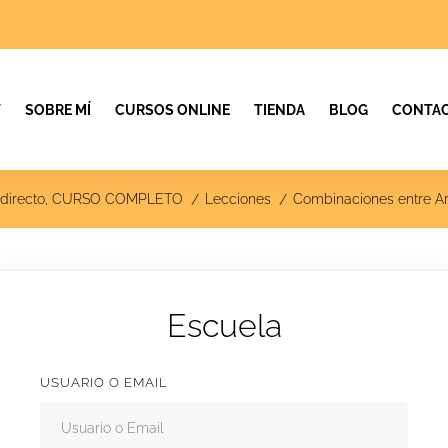
T
SOBRE MÍ
CURSOS ONLINE
TIENDA
BLOG
CONTAC
n en directo, CURSO COMPLETO
Lecciones
Combinaciones entre Ar
Escuela
USUARIO O EMAIL