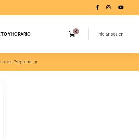
TO Y HORARIO
Iniciar sesión
canos (Septenio 3)