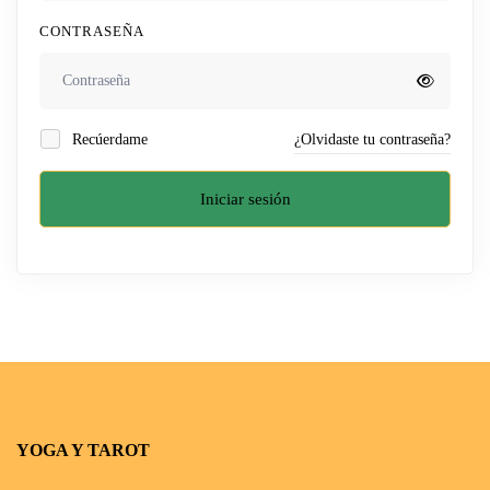
CONTRASEÑA
Recúerdame
¿Olvidaste tu contraseña?
Iniciar sesión
YOGA Y TAROT