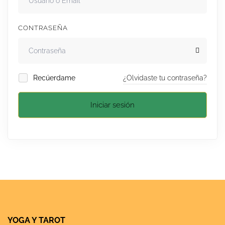
CONTRASEÑA
Recúerdame
¿Olvidaste tu contraseña?
Iniciar sesión
YOGA Y TAROT