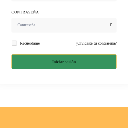
CONTRASEÑA
Recúerdame
¿Olvidaste tu contraseña?
Iniciar sesión