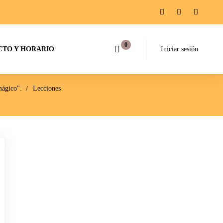
TO Y HORARIO
Iniciar sesión
mágico".
Lecciones