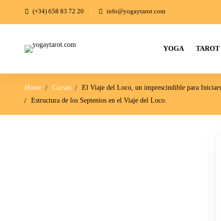
(+34) 658 83 72 20
info@yogaytarot.com
YOGA
TAROT
Home
Cursos
El Viaje del Loco, un imprescindible para Iniciar
Estructura de los Septenios en el Viaje del Loco.