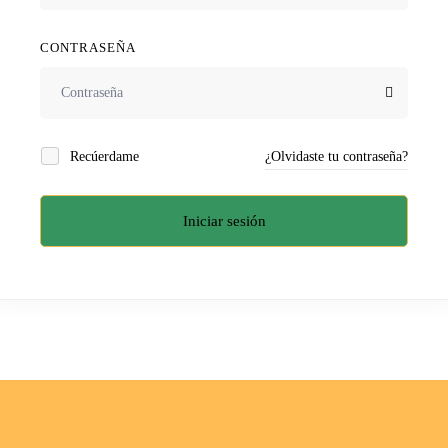
CONTRASEÑA
Recúerdame
¿Olvidaste tu contraseña?
Iniciar sesión