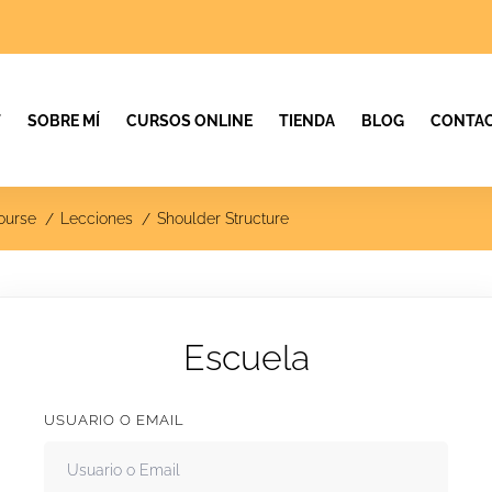
T
SOBRE MÍ
CURSOS ONLINE
TIENDA
BLOG
CONTAC
course
Lecciones
Shoulder Structure
Escuela
USUARIO O EMAIL