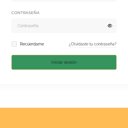
CONTRASEÑA
Recúerdame
¿Olvidaste tu contraseña?
Iniciar sesión