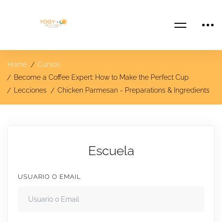
Home
Cursos
Become a Coffee Expert: How to Make the Perfect Cup
Lecciones
Chicken Parmesan - Preparations & Ingredients
Escuela
USUARIO O EMAIL