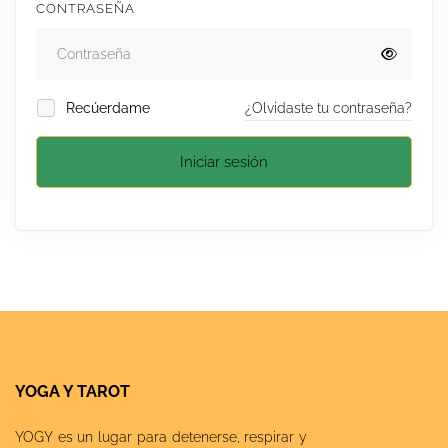
CONTRASEÑA
Recúerdame
¿Olvidaste tu contraseña?
Iniciar sesión
YOGA Y TAROT
YOGY es un lugar para detenerse, respirar y