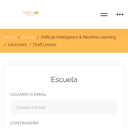
Home
Cursos
Artificial Intelligence & Machine Learning
Lecciones
Draft Lesson
Escuela
USUARIO O EMAIL
CONTRASEÑA