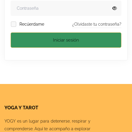
Recúerdame
¿Olvidaste tu contraseña?
Iniciar sesión
YOGA Y TAROT
YOGY es un lugar para detenerse, respirar y
comprenderse. Aquí te acompaño a explorar